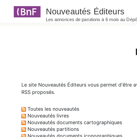
Panneau de gestion des cookies
Le site
Nouveautés Éditeurs
vous permet d'être av
RSS proposés.
Toutes les nouveautés
Nouveautés livres
Nouveautés documents cartographiques
Nouveautés partitions
Nouveautés documents iconographiques