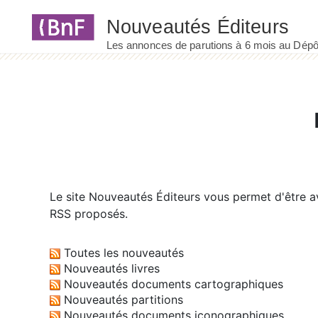
Panneau de gestion des cookies
Le site
Nouveautés Éditeurs
vous permet d'être av
RSS proposés.
Toutes les nouveautés
Nouveautés livres
Nouveautés documents cartographiques
Nouveautés partitions
Nouveautés documents iconographiques