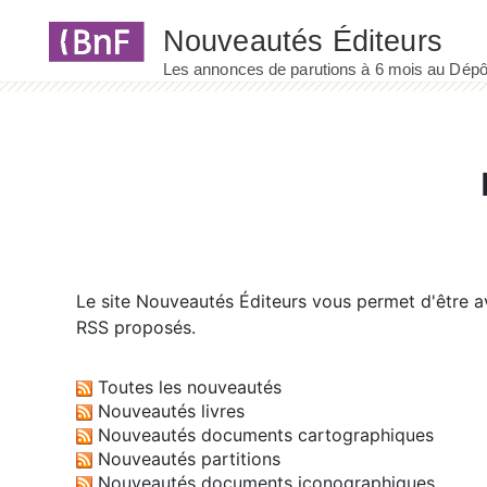
Panneau de gestion des cookies
Le site
Nouveautés Éditeurs
vous permet d'être av
RSS proposés.
Toutes les nouveautés
Nouveautés livres
Nouveautés documents cartographiques
Nouveautés partitions
Nouveautés documents iconographiques