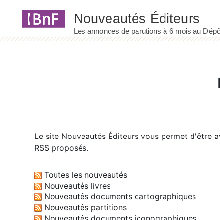
Panneau de gestion des cookies
Le site
Nouveautés Éditeurs
vous permet d'être av
RSS proposés.
Toutes les nouveautés
Nouveautés livres
Nouveautés documents cartographiques
Nouveautés partitions
Nouveautés documents iconographiques