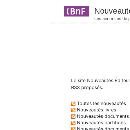
Panneau de gestion des cookies
Le site
Nouveautés Éditeu
RSS proposés.
Toutes les nouveautés
Nouveautés livres
Nouveautés documents 
Nouveautés partitions
Nouveautés documents 