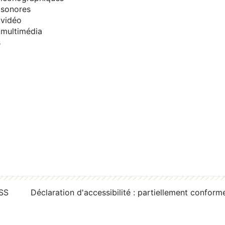
sonores
vidéo
multimédia
s
RSS
Déclaration d'accessibilité : partiellement conform