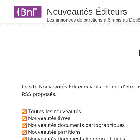
Panneau de gestion des cookies
Le site
Nouveautés Éditeurs
vous permet d'être av
RSS proposés.
Toutes les nouveautés
Nouveautés livres
Nouveautés documents cartographiques
Nouveautés partitions
Nouveautés documents iconographiques