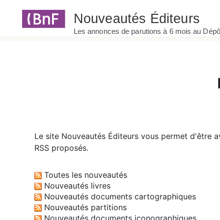
Panneau de gestion des cookies
Le site
Nouveautés Éditeurs
vous permet d'être av
RSS proposés.
Toutes les nouveautés
Nouveautés livres
Nouveautés documents cartographiques
Nouveautés partitions
Nouveautés documents iconographiques