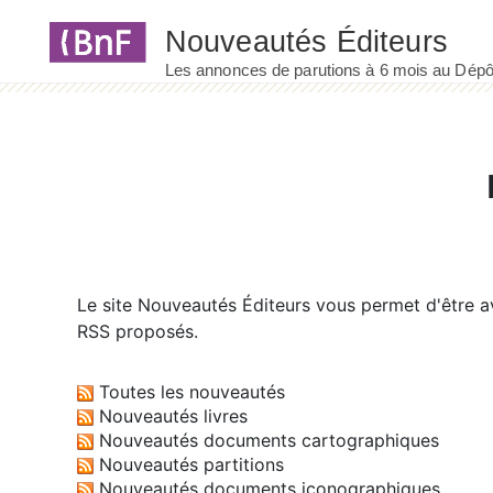
Panneau de gestion des cookies
Le site
Nouveautés Éditeurs
vous permet d'être av
RSS proposés.
Toutes les nouveautés
Nouveautés livres
Nouveautés documents cartographiques
Nouveautés partitions
Nouveautés documents iconographiques