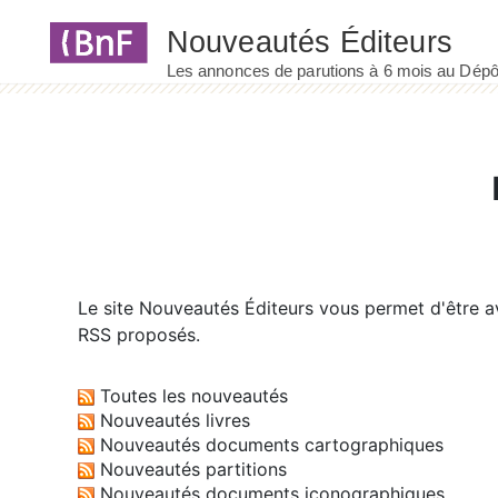
Panneau de gestion des cookies
Le site
Nouveautés Éditeurs
vous permet d'être av
RSS proposés.
Toutes les nouveautés
Nouveautés livres
Nouveautés documents cartographiques
Nouveautés partitions
Nouveautés documents iconographiques