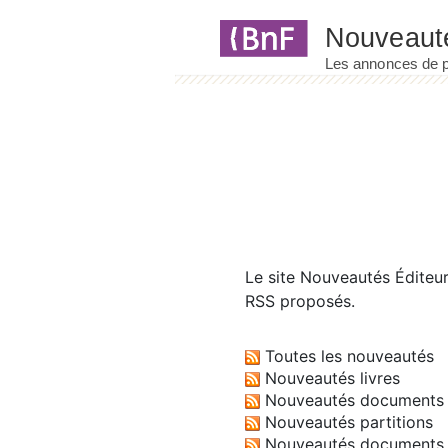
Panneau de gestion des cookies
Le site
Nouveautés Éditeu
RSS proposés.
Toutes les nouveautés
Nouveautés livres
Nouveautés documents 
Nouveautés partitions
Nouveautés documents 