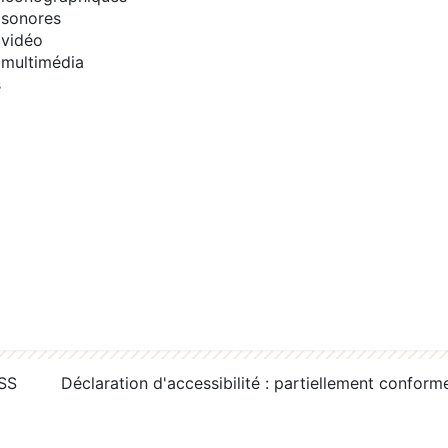
sonores
vidéo
multimédia
s
RSS
Déclaration d'accessibilité : partiellement conform