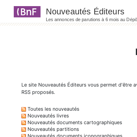
Panneau de gestion des cookies
Le site
Nouveautés Éditeurs
vous permet d'être av
RSS proposés.
Toutes les nouveautés
Nouveautés livres
Nouveautés documents cartographiques
Nouveautés partitions
Nouveautés documents iconographiques