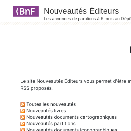
Panneau de gestion des cookies
Le site
Nouveautés Éditeurs
vous permet d'être av
RSS proposés.
Toutes les nouveautés
Nouveautés livres
Nouveautés documents cartographiques
Nouveautés partitions
Nouveautés documents iconographiques