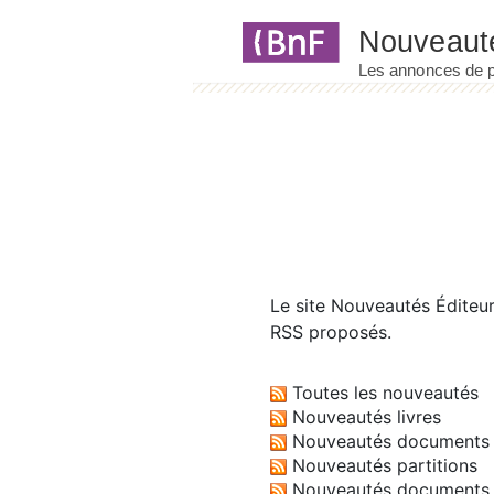
Panneau de gestion des cookies
Le site
Nouveautés Éditeu
RSS proposés.
Toutes les nouveautés
Nouveautés livres
Nouveautés documents 
Nouveautés partitions
Nouveautés documents 