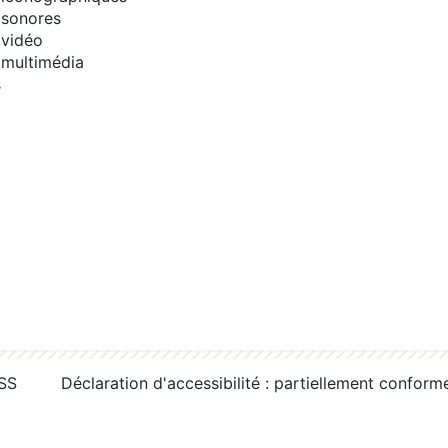
sonores
vidéo
multimédia
s
RSS
Déclaration d'accessibilité : partiellement conform