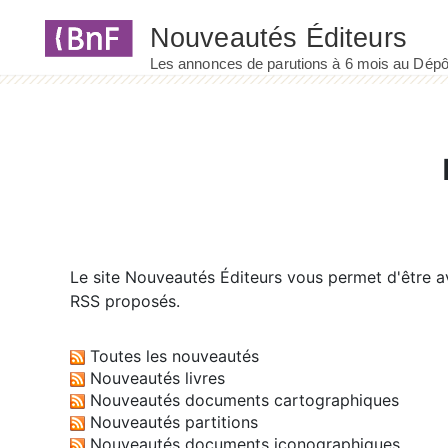
Panneau de gestion des cookies
Le site
Nouveautés Éditeurs
vous permet d'être av
RSS proposés.
Toutes les nouveautés
Nouveautés livres
Nouveautés documents cartographiques
Nouveautés partitions
Nouveautés documents iconographiques