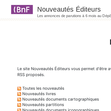
Panneau de gestion des cookies
Le site
Nouveautés Éditeurs
vous permet d'être av
RSS proposés.
Toutes les nouveautés
Nouveautés livres
Nouveautés documents cartographiques
Nouveautés partitions
Nouveautés documents iconographiques