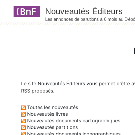
Panneau de gestion des cookies
Le site
Nouveautés Éditeurs
vous permet d'être av
RSS proposés.
Toutes les nouveautés
Nouveautés livres
Nouveautés documents cartographiques
Nouveautés partitions
Nouveautés documents iconographiques