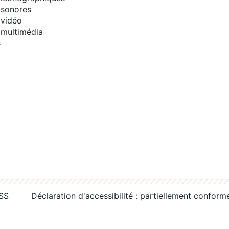
sonores
vidéo
multimédia
s
RSS
Déclaration d'accessibilité : partiellement conform