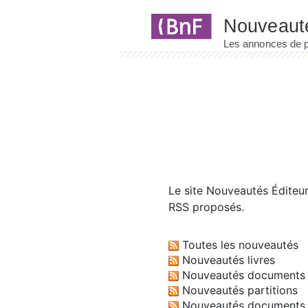
Panneau de gestion des cookies
Le site
Nouveautés Éditeu
RSS proposés.
Toutes les nouveautés
Nouveautés livres
Nouveautés documents 
Nouveautés partitions
Nouveautés documents 