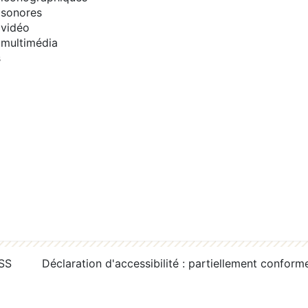
sonores
vidéo
multimédia
s
RSS
Déclaration d'accessibilité : partiellement conform