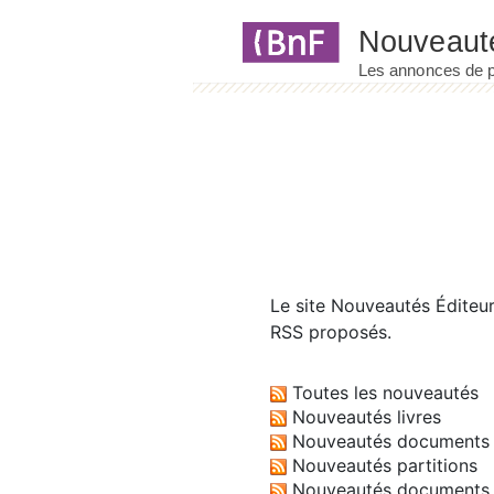
Panneau de gestion des cookies
Le site
Nouveautés Éditeu
RSS proposés.
Toutes les nouveautés
Nouveautés livres
Nouveautés documents 
Nouveautés partitions
Nouveautés documents 