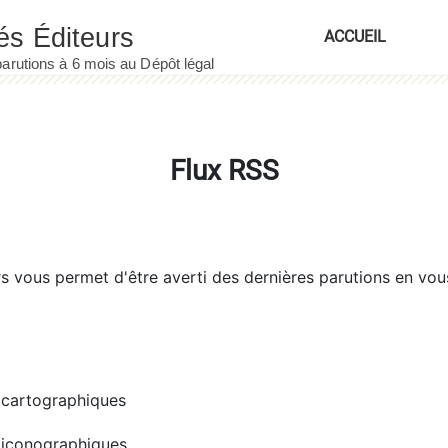
ACCUEIL
Flux RSS
rs
vous permet d'être averti des dernières parutions en vou
cartographiques
iconographiques