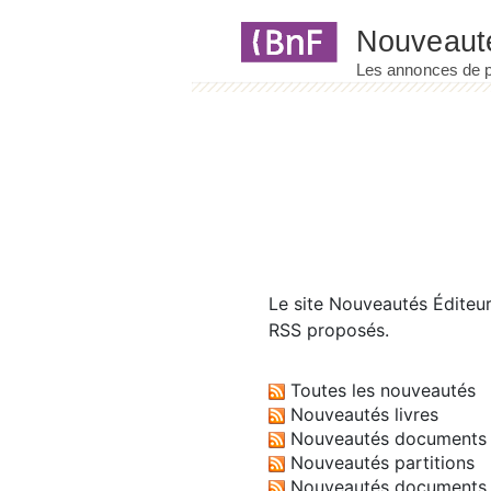
Panneau de gestion des cookies
Le site
Nouveautés Éditeu
RSS proposés.
Toutes les nouveautés
Nouveautés livres
Nouveautés documents 
Nouveautés partitions
Nouveautés documents 