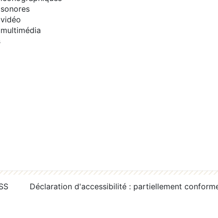
sonores
vidéo
multimédia
s
RSS
Déclaration d'accessibilité : partiellement conform