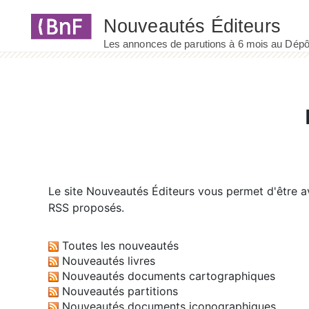
Panneau de gestion des cookies
Le site
Nouveautés Éditeurs
vous permet d'être av
RSS proposés.
Toutes les nouveautés
Nouveautés livres
Nouveautés documents cartographiques
Nouveautés partitions
Nouveautés documents iconographiques