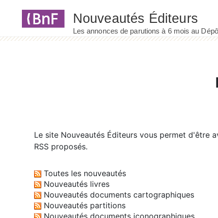
Panneau de gestion des cookies
Le site
Nouveautés Éditeurs
vous permet d'être av
RSS proposés.
Toutes les nouveautés
Nouveautés livres
Nouveautés documents cartographiques
Nouveautés partitions
Nouveautés documents iconographiques