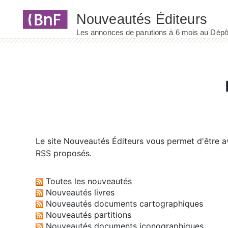
Panneau de gestion des cookies
Le site
Nouveautés Éditeurs
vous permet d'être av
RSS proposés.
Toutes les nouveautés
Nouveautés livres
Nouveautés documents cartographiques
Nouveautés partitions
Nouveautés documents iconographiques