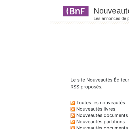
Panneau de gestion des cookies
Le site
Nouveautés Éditeu
RSS proposés.
Toutes les nouveautés
Nouveautés livres
Nouveautés documents 
Nouveautés partitions
Nouveautés documents 