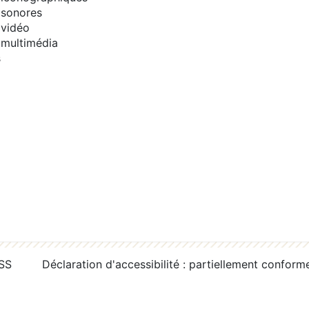
sonores
vidéo
multimédia
s
RSS
Déclaration d'accessibilité : partiellement conform