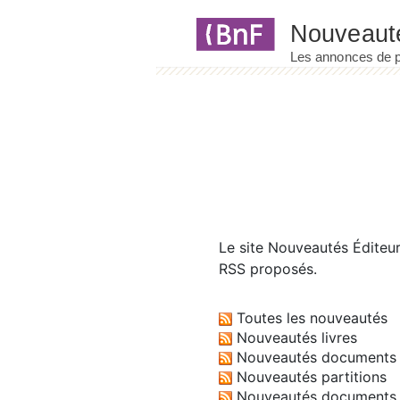
Panneau de gestion des cookies
Le site
Nouveautés Éditeu
RSS proposés.
Toutes les nouveautés
Nouveautés livres
Nouveautés documents 
Nouveautés partitions
Nouveautés documents 