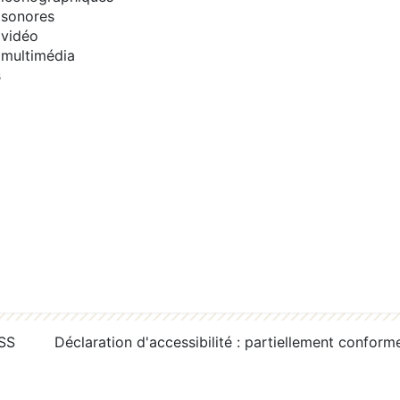
sonores
vidéo
multimédia
s
RSS
Déclaration d'accessibilité : partiellement conform