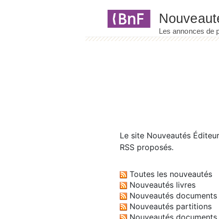
Panneau de gestion des cookies
Le site
Nouveautés Éditeu
RSS proposés.
Toutes les nouveautés
Nouveautés livres
Nouveautés documents 
Nouveautés partitions
Nouveautés documents 