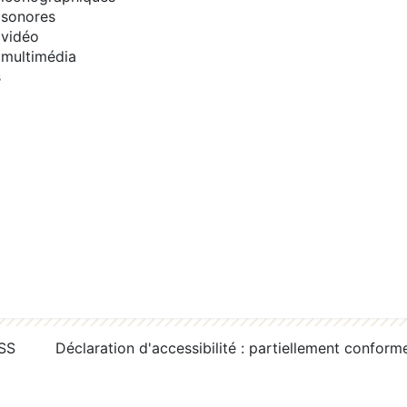
sonores
vidéo
multimédia
s
RSS
Déclaration d'accessibilité : partiellement conform