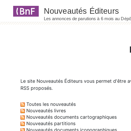
Panneau de gestion des cookies
Le site
Nouveautés Éditeurs
vous permet d'être av
RSS proposés.
Toutes les nouveautés
Nouveautés livres
Nouveautés documents cartographiques
Nouveautés partitions
Nouveautés documents iconographiques