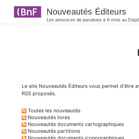
Panneau de gestion des cookies
Le site
Nouveautés Éditeurs
vous permet d'être av
RSS proposés.
Toutes les nouveautés
Nouveautés livres
Nouveautés documents cartographiques
Nouveautés partitions
Nouveautés documents iconographiques