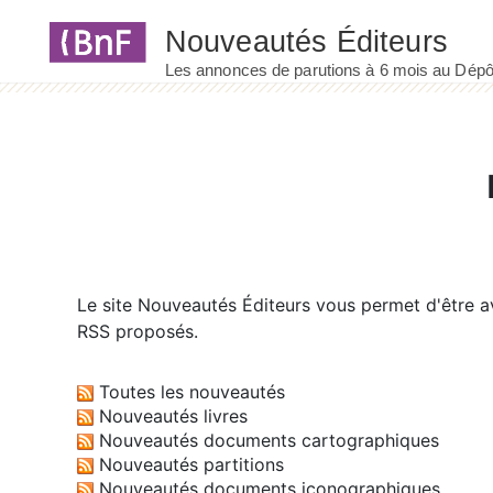
Panneau de gestion des cookies
Le site
Nouveautés Éditeurs
vous permet d'être av
RSS proposés.
Toutes les nouveautés
Nouveautés livres
Nouveautés documents cartographiques
Nouveautés partitions
Nouveautés documents iconographiques