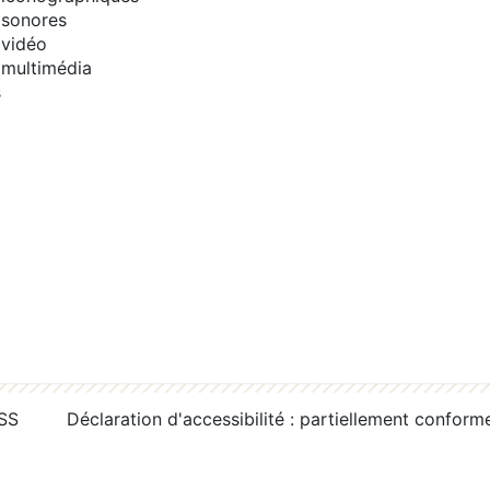
sonores
vidéo
multimédia
s
RSS
Déclaration d'accessibilité : partiellement conform