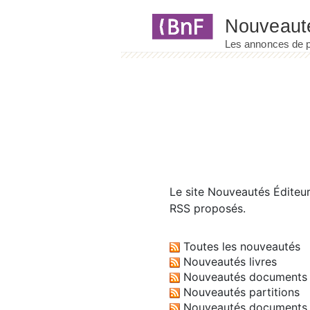
Panneau de gestion des cookies
Le site
Nouveautés Éditeu
RSS proposés.
Toutes les nouveautés
Nouveautés livres
Nouveautés documents 
Nouveautés partitions
Nouveautés documents 