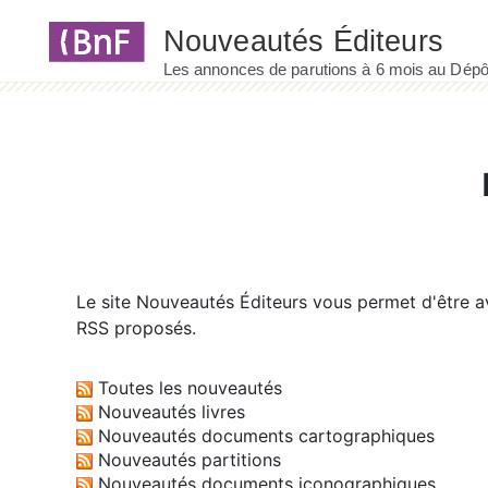
Panneau de gestion des cookies
Le site
Nouveautés Éditeurs
vous permet d'être av
RSS proposés.
Toutes les nouveautés
Nouveautés livres
Nouveautés documents cartographiques
Nouveautés partitions
Nouveautés documents iconographiques