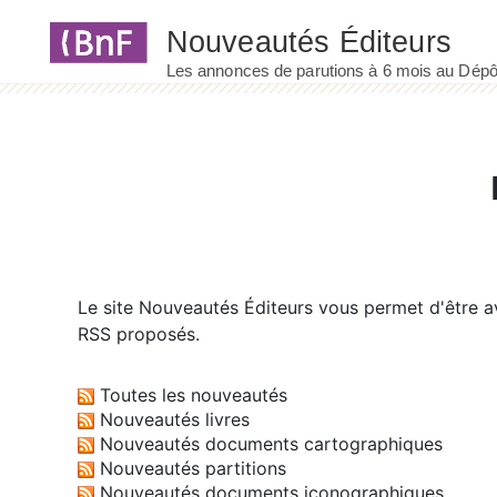
Panneau de gestion des cookies
Le site
Nouveautés Éditeurs
vous permet d'être av
RSS proposés.
Toutes les nouveautés
Nouveautés livres
Nouveautés documents cartographiques
Nouveautés partitions
Nouveautés documents iconographiques