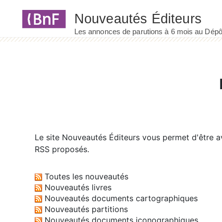
Panneau de gestion des cookies
Le site
Nouveautés Éditeurs
vous permet d'être av
RSS proposés.
Toutes les nouveautés
Nouveautés livres
Nouveautés documents cartographiques
Nouveautés partitions
Nouveautés documents iconographiques