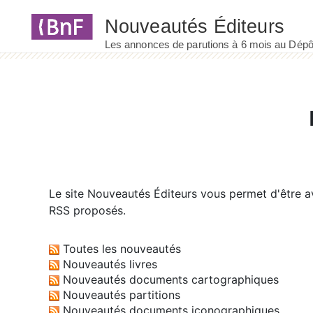
Panneau de gestion des cookies
Le site
Nouveautés Éditeurs
vous permet d'être av
RSS proposés.
Toutes les nouveautés
Nouveautés livres
Nouveautés documents cartographiques
Nouveautés partitions
Nouveautés documents iconographiques