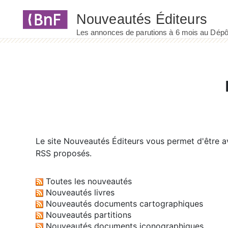
Panneau de gestion des cookies
Le site
Nouveautés Éditeurs
vous permet d'être av
RSS proposés.
Toutes les nouveautés
Nouveautés livres
Nouveautés documents cartographiques
Nouveautés partitions
Nouveautés documents iconographiques