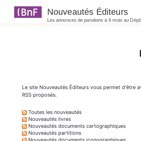
Panneau de gestion des cookies
Le site
Nouveautés Éditeurs
vous permet d'être av
RSS proposés.
Toutes les nouveautés
Nouveautés livres
Nouveautés documents cartographiques
Nouveautés partitions
Nouveautés documents iconographiques