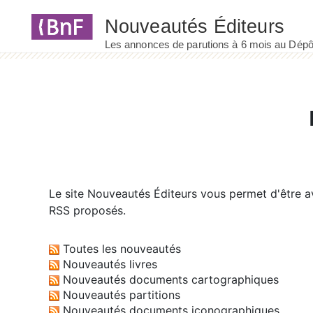
Panneau de gestion des cookies
Le site
Nouveautés Éditeurs
vous permet d'être av
RSS proposés.
Toutes les nouveautés
Nouveautés livres
Nouveautés documents cartographiques
Nouveautés partitions
Nouveautés documents iconographiques