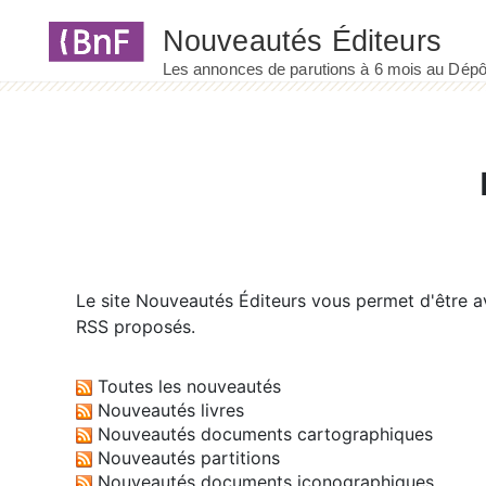
Panneau de gestion des cookies
Le site
Nouveautés Éditeurs
vous permet d'être av
RSS proposés.
Toutes les nouveautés
Nouveautés livres
Nouveautés documents cartographiques
Nouveautés partitions
Nouveautés documents iconographiques