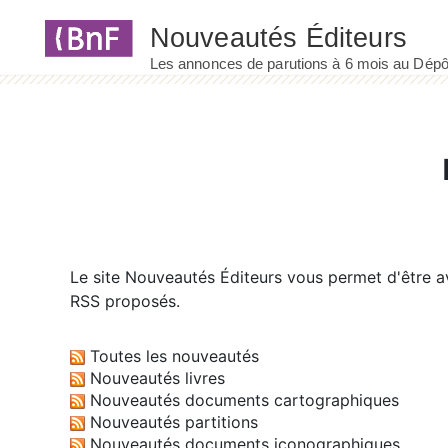
Panneau de gestion des cookies
Le site
Nouveautés Éditeurs
vous permet d'être av
RSS proposés.
Toutes les nouveautés
Nouveautés livres
Nouveautés documents cartographiques
Nouveautés partitions
Nouveautés documents iconographiques