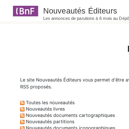
Panneau de gestion des cookies
Le site
Nouveautés Éditeurs
vous permet d'être av
RSS proposés.
Toutes les nouveautés
Nouveautés livres
Nouveautés documents cartographiques
Nouveautés partitions
Nouveautés documents iconographiques