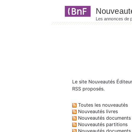
Panneau de gestion des cookies
Le site
Nouveautés Éditeu
RSS proposés.
Toutes les nouveautés
Nouveautés livres
Nouveautés documents 
Nouveautés partitions
Nouveautés documents 