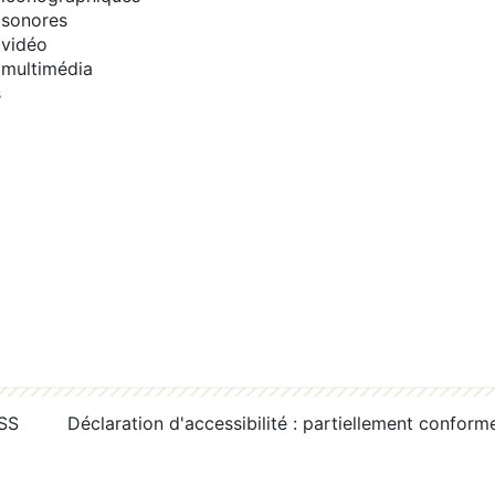
sonores
vidéo
multimédia
s
RSS
Déclaration d'accessibilité : partiellement conform