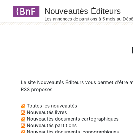
Panneau de gestion des cookies
Le site
Nouveautés Éditeurs
vous permet d'être av
RSS proposés.
Toutes les nouveautés
Nouveautés livres
Nouveautés documents cartographiques
Nouveautés partitions
Nouveautés documents iconographiques