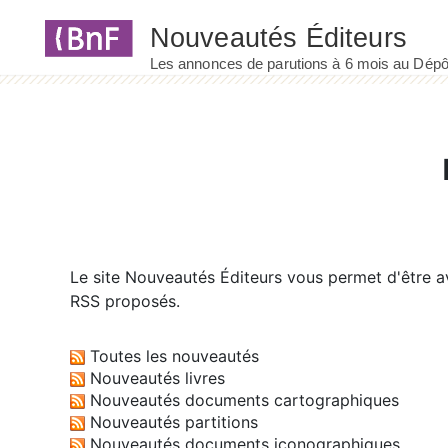
Panneau de gestion des cookies
Le site
Nouveautés Éditeurs
vous permet d'être av
RSS proposés.
Toutes les nouveautés
Nouveautés livres
Nouveautés documents cartographiques
Nouveautés partitions
Nouveautés documents iconographiques