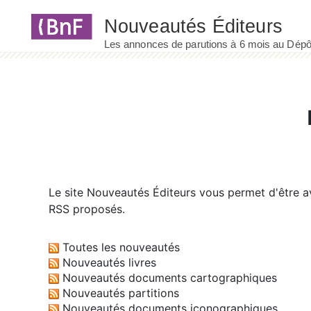
Panneau de gestion des cookies
Le site
Nouveautés Éditeurs
vous permet d'être av
RSS proposés.
Toutes les nouveautés
Nouveautés livres
Nouveautés documents cartographiques
Nouveautés partitions
Nouveautés documents iconographiques