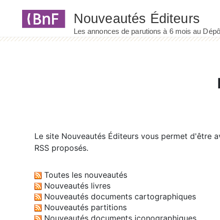
Panneau de gestion des cookies
Le site
Nouveautés Éditeurs
vous permet d'être av
RSS proposés.
Toutes les nouveautés
Nouveautés livres
Nouveautés documents cartographiques
Nouveautés partitions
Nouveautés documents iconographiques