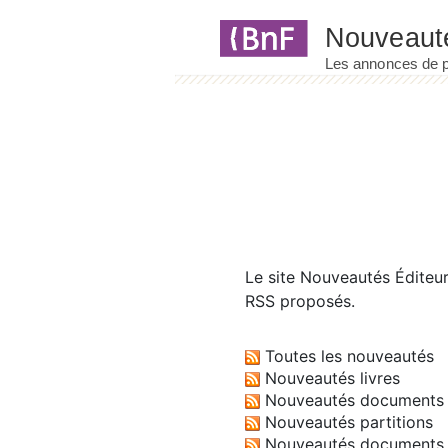
Panneau de gestion des cookies
Le site
Nouveautés Éditeu
RSS proposés.
Toutes les nouveautés
Nouveautés livres
Nouveautés documents 
Nouveautés partitions
Nouveautés documents 