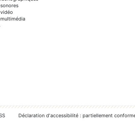
sonores
vidéo
multimédia
s
RSS
Déclaration d'accessibilité : partiellement conform