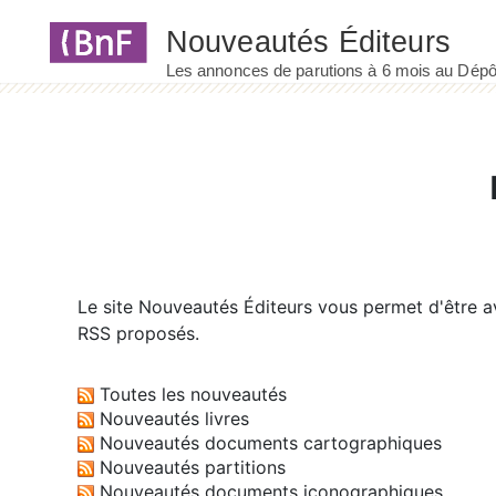
Panneau de gestion des cookies
Le site
Nouveautés Éditeurs
vous permet d'être av
RSS proposés.
Toutes les nouveautés
Nouveautés livres
Nouveautés documents cartographiques
Nouveautés partitions
Nouveautés documents iconographiques