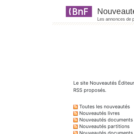
Panneau de gestion des cookies
Le site
Nouveautés Éditeu
RSS proposés.
Toutes les nouveautés
Nouveautés livres
Nouveautés documents 
Nouveautés partitions
Nouveautés documents 