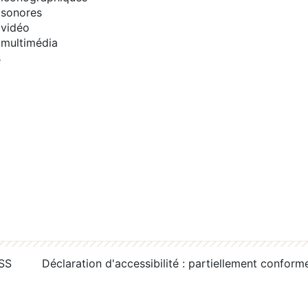
sonores
vidéo
multimédia
s
RSS
Déclaration d'accessibilité : partiellement conform