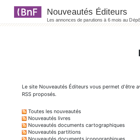
Panneau de gestion des cookies
Le site
Nouveautés Éditeurs
vous permet d'être av
RSS proposés.
Toutes les nouveautés
Nouveautés livres
Nouveautés documents cartographiques
Nouveautés partitions
Nouveautés documents iconographiques