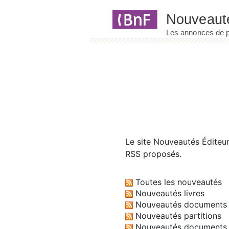
Panneau de gestion des cookies
Le site
Nouveautés Éditeu
RSS proposés.
Toutes les nouveautés
Nouveautés livres
Nouveautés documents 
Nouveautés partitions
Nouveautés documents 