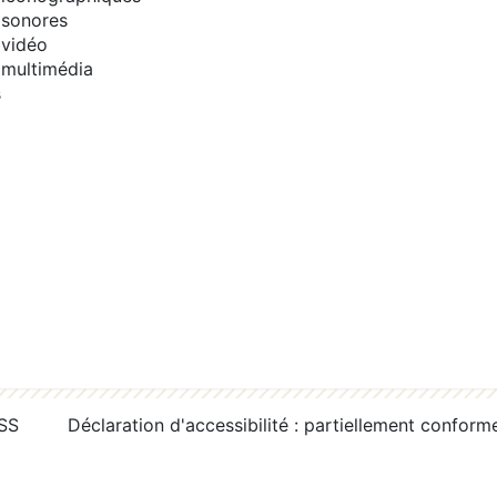
sonores
vidéo
multimédia
s
RSS
Déclaration d'accessibilité : partiellement conform