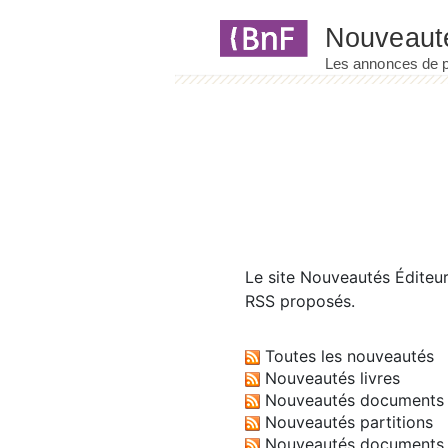
Panneau de gestion des cookies
Le site
Nouveautés Éditeu
RSS proposés.
Toutes les nouveautés
Nouveautés livres
Nouveautés documents 
Nouveautés partitions
Nouveautés documents 