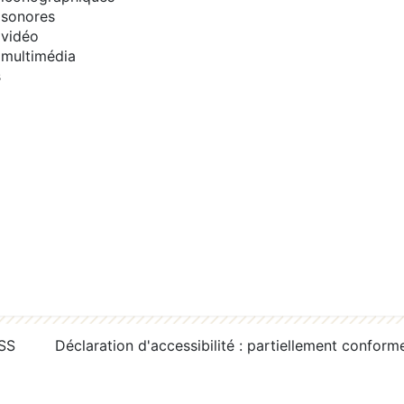
sonores
vidéo
multimédia
s
RSS
Déclaration d'accessibilité : partiellement conform